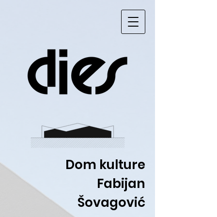
Dom kulture
Fabijan
Šovagović