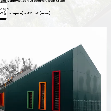
oj Ivanović, Jan Grebenar, Ivan Križić
zacija
2 (postojeće) + 416 m2 (novo)