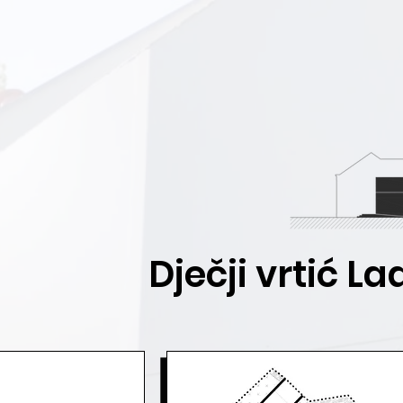
Dječji vrtić L